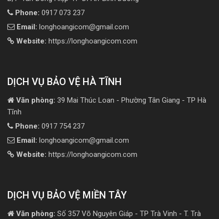
Phone:
0917 073 237
Email:
longhoangicom@gmail.com
Website:
https://longhoangicom.com
DỊCH VỤ BẢO VỆ HÀ TĨNH
Văn phòng:
39 Mai Thúc Loan - Phường Tân Giang - TP Hà
Tĩnh
Phone:
0917 754 237
Email:
longhoangicom@gmail.com
Website:
https://longhoangicom.com
DỊCH VỤ BẢO VỆ MIỀN TÂY
Văn phòng:
Số 357 Võ Nguyên Giáp - TP Trà Vinh - T. Trà