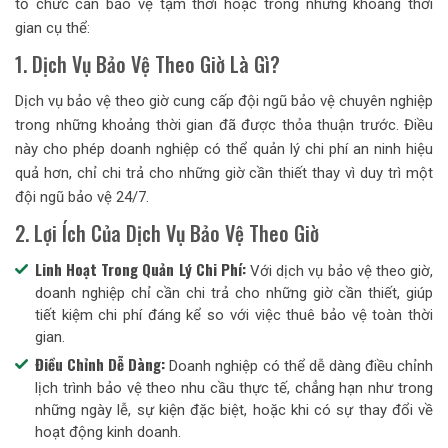
tổ chức cần bảo vệ tạm thời hoặc trong những khoảng thời
gian cụ thể:
1. Dịch Vụ Bảo Vệ Theo Giờ Là Gì?
Dịch vụ bảo vệ theo giờ cung cấp đội ngũ bảo vệ chuyên nghiệp
trong những khoảng thời gian đã được thỏa thuận trước. Điều
này cho phép doanh nghiệp có thể quản lý chi phí an ninh hiệu
quả hơn, chỉ chi trả cho những giờ cần thiết thay vì duy trì một
đội ngũ bảo vệ 24/7.
2. Lợi Ích Của Dịch Vụ Bảo Vệ Theo Giờ
Linh Hoạt Trong Quản Lý Chi Phí:
Với dịch vụ bảo vệ theo giờ,
doanh nghiệp chỉ cần chi trả cho những giờ cần thiết, giúp
tiết kiệm chi phí đáng kể so với việc thuê bảo vệ toàn thời
gian.
Điều Chỉnh Dễ Dàng:
Doanh nghiệp có thể dễ dàng điều chỉnh
lịch trình bảo vệ theo nhu cầu thực tế, chẳng hạn như trong
những ngày lễ, sự kiện đặc biệt, hoặc khi có sự thay đổi về
hoạt động kinh doanh.