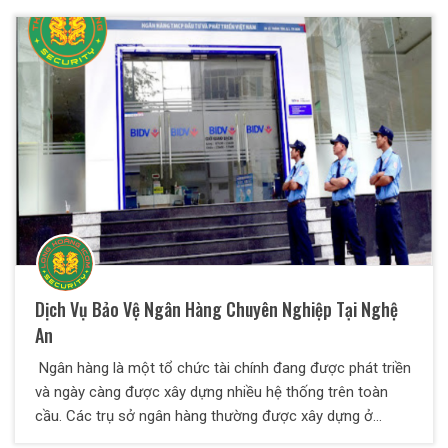
Long Hoàng SBC mang lại sự an toàn, chuyên nghiệp cho
dịch vụ bảo vệ bệnh viện tại Nghệ An.
Dịch Vụ Bảo Vệ Ngân Hàng Chuyên Nghiệp Tại Nghệ
An
Ngân hàng là một tổ chức tài chính đang được phát triền
và ngày càng được xây dựng nhiều hệ thống trên toàn
cầu. Các trụ sở ngân hàng thường được xây dựng ở
những nơi như: trung tâm thành phố, thị xã, nơi tập trung