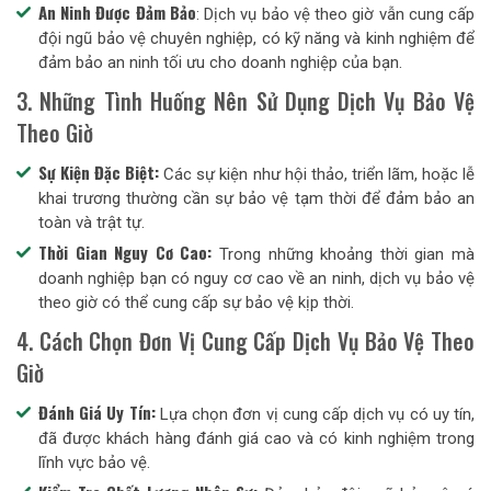
An Ninh Được Đảm Bảo
: Dịch vụ bảo vệ theo giờ vẫn cung cấp
đội ngũ bảo vệ chuyên nghiệp, có kỹ năng và kinh nghiệm để
đảm bảo an ninh tối ưu cho doanh nghiệp của bạn.
3. Những Tình Huống Nên Sử Dụng Dịch Vụ Bảo Vệ
Theo Giờ
Sự Kiện Đặc Biệt:
Các sự kiện như hội thảo, triển lãm, hoặc lễ
khai trương thường cần sự bảo vệ tạm thời để đảm bảo an
toàn và trật tự.
Thời Gian Nguy Cơ Cao:
Trong những khoảng thời gian mà
doanh nghiệp bạn có nguy cơ cao về an ninh, dịch vụ bảo vệ
theo giờ có thể cung cấp sự bảo vệ kịp thời.
4. Cách Chọn Đơn Vị Cung Cấp Dịch Vụ Bảo Vệ Theo
Giờ
Đánh Giá Uy Tín:
Lựa chọn đơn vị cung cấp dịch vụ có uy tín,
đã được khách hàng đánh giá cao và có kinh nghiệm trong
lĩnh vực bảo vệ.