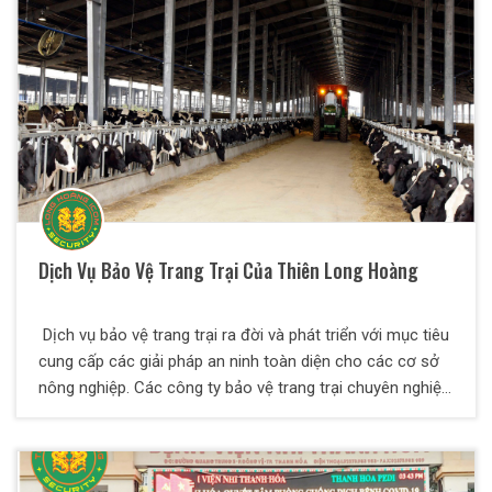
Dịch Vụ Bảo Vệ Trang Trại Của Thiên Long Hoàng
Dịch vụ bảo vệ trang trại ra đời và phát triển với mục tiêu
cung cấp các giải pháp an ninh toàn diện cho các cơ sở
nông nghiệp. Các công ty bảo vệ trang trại chuyên nghiệp
không chỉ đảm bảo an toàn cho tài sản và tài nguyên
trang trại mà còn bảo vệ nhân viên và gia đình nông dân
trước các nguy hiểm tiềm ẩn.