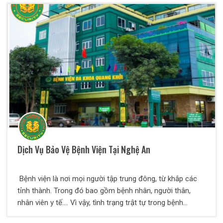
Dịch Vụ Bảo Vệ Bệnh Viện Tại Nghệ An
Bệnh viện là nơi mọi người tập trung đông, từ khắp các
tỉnh thành. Trong đó bao gồm bệnh nhân, người thân,
nhân viên y tế…. Vì vậy, tình trạng trật tự trong bệnh
thường phức tạp và chứa những rủi ro không đáng có.