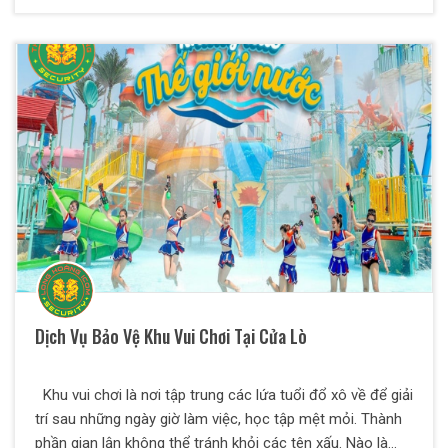
tiện vận chuyển. Quý khách hàng có thể hoàn toàn yên
tâm khi sử dụng dịch vụ này tại Thiên Long Hoàng
Dịch Vụ Bảo Vệ Khu Vui Chơi Tại Cửa Lò
Khu vui chơi là nơi tập trung các lứa tuổi đổ xô về để giải
trí sau những ngày giờ làm việc, học tập mệt mỏi. Thành
phần gian lận không thể tránh khỏi các tên xấu. Nào là