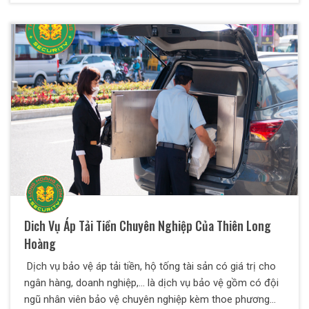
của hàng trăm, hàng nghìn người, cho nên vấn đề an ninh
luôn cần được thắt chặt.
Dich Vụ Áp Tải Tiền Chuyên Nghiệp Của Thiên Long
Hoàng
Dịch vụ bảo vệ áp tải tiền, hộ tống tài sản có giá trị cho
ngân hàng, doanh nghiệp,… là dịch vụ bảo vệ gồm có đội
ngũ nhân viên bảo vệ chuyên nghiệp kèm thoe phương