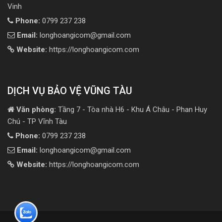
Vinh
Phone:
0799 237 238
Email:
longhoangicom@gmail.com
Website:
https://longhoangicom.com
DỊCH VỤ BẢO VỆ VŨNG TÀU
Văn phòng:
Tầng 7 - Tòa nhà H6 - Khu Á Châu - Phan Huy
Chú - TP Vĩnh Tàu
Phone:
0799 237 238
Email:
longhoangicom@gmail.com
Website:
https://longhoangicom.com