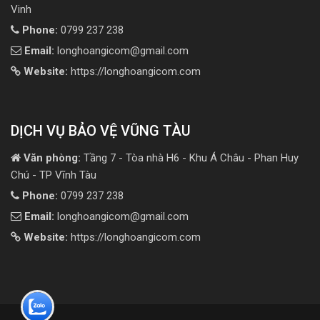
Vinh
Phone:
0799 237 238
Email:
longhoangicom@gmail.com
Website:
https://longhoangicom.com
DỊCH VỤ BẢO VỆ VŨNG TÀU
Văn phòng:
Tầng 7 - Tòa nhà H6 - Khu Á Châu - Phan Huy
Chú - TP Vĩnh Tàu
Phone:
0799 237 238
Email:
longhoangicom@gmail.com
Website:
https://longhoangicom.com