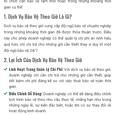
tổ chức cần bảo vệ tạm thời hoặc trong những khoảng thời
gian cụ thể:
1. Dịch Vụ Bảo Vệ Theo Giờ Là Gì?
Dịch vụ bảo vệ theo giờ cung cấp đội ngũ bảo vệ chuyên nghiệp
trong những khoảng thời gian đã được thỏa thuận trước. Điều
này cho phép doanh nghiệp có thể quản lý chi phí an ninh hiệu
quả hơn, chỉ chi trả cho những giờ cần thiết thay vì duy trì một
đội ngũ bảo vệ 24/7.
2. Lợi Ích Của Dịch Vụ Bảo Vệ Theo Giờ
Linh Hoạt Trong Quản Lý Chi Phí:
Với dịch vụ bảo vệ theo giờ,
doanh nghiệp chỉ cần chi trả cho những giờ cần thiết, giúp
tiết kiệm chi phí đáng kể so với việc thuê bảo vệ toàn thời
gian.
Điều Chỉnh Dễ Dàng:
Doanh nghiệp có thể dễ dàng điều chỉnh
lịch trình bảo vệ theo nhu cầu thực tế, chẳng hạn như trong
những ngày lễ, sự kiện đặc biệt, hoặc khi có sự thay đổi về
hoạt động kinh doanh.