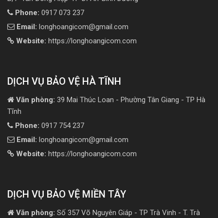
Phone:
0917 073 237
Email:
longhoangicom@gmail.com
Website:
https://longhoangicom.com
DỊCH VỤ BẢO VỆ HÀ TĨNH
Văn phòng:
39 Mai Thúc Loan - Phường Tân Giang - TP Hà
Tĩnh
Phone:
0917 754 237
Email:
longhoangicom@gmail.com
Website:
https://longhoangicom.com
DỊCH VỤ BẢO VỆ MIỀN TÂY
Văn phòng:
Số 357 Võ Nguyên Giáp - TP Trà Vinh - T. Trà