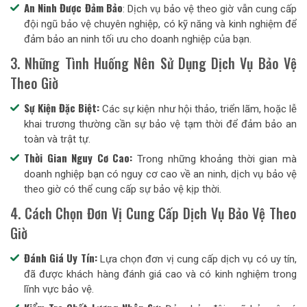
An Ninh Được Đảm Bảo
: Dịch vụ bảo vệ theo giờ vẫn cung cấp
đội ngũ bảo vệ chuyên nghiệp, có kỹ năng và kinh nghiệm để
đảm bảo an ninh tối ưu cho doanh nghiệp của bạn.
3. Những Tình Huống Nên Sử Dụng Dịch Vụ Bảo Vệ
Theo Giờ
Sự Kiện Đặc Biệt:
Các sự kiện như hội thảo, triển lãm, hoặc lễ
khai trương thường cần sự bảo vệ tạm thời để đảm bảo an
toàn và trật tự.
Thời Gian Nguy Cơ Cao:
Trong những khoảng thời gian mà
doanh nghiệp bạn có nguy cơ cao về an ninh, dịch vụ bảo vệ
theo giờ có thể cung cấp sự bảo vệ kịp thời.
4. Cách Chọn Đơn Vị Cung Cấp Dịch Vụ Bảo Vệ Theo
Giờ
Đánh Giá Uy Tín:
Lựa chọn đơn vị cung cấp dịch vụ có uy tín,
đã được khách hàng đánh giá cao và có kinh nghiệm trong
lĩnh vực bảo vệ.