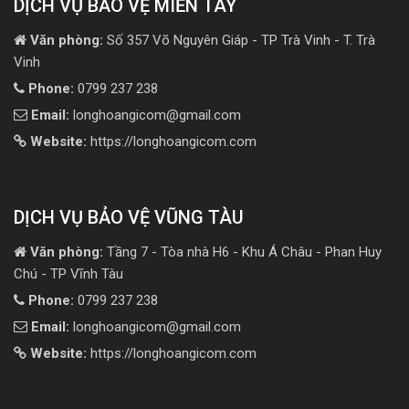
DỊCH VỤ BẢO VỆ MIỀN TÂY
Văn phòng:
Số 357 Võ Nguyên Giáp - TP Trà Vinh - T. Trà
Vinh
Phone:
0799 237 238
Email:
longhoangicom@gmail.com
Website:
https://longhoangicom.com
DỊCH VỤ BẢO VỆ VŨNG TÀU
Văn phòng:
Tầng 7 - Tòa nhà H6 - Khu Á Châu - Phan Huy
Chú - TP Vĩnh Tàu
Phone:
0799 237 238
Email:
longhoangicom@gmail.com
Website:
https://longhoangicom.com