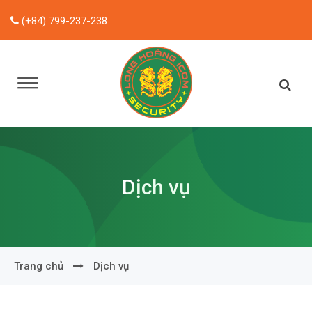
(+84) 799-237-238
Dịch vụ
Trang chủ
Dịch vụ