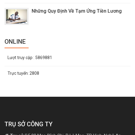
Những Quy Định Về Tạm Ứng Tiền Lương
ONLINE
Lượt truy cập
: 5869881
Trực tuyến:
2808
TRỤ SỞ CÔNG TY