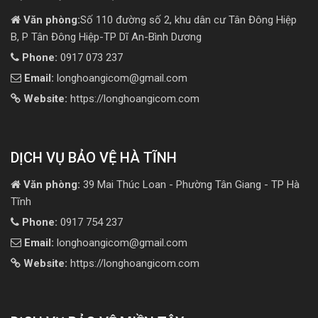
Văn phòng:
Số 110 đường số 2, khu dân cư Tân Đông Hiệp
B, P Tân Đông Hiệp-TP Dĩ An-Bình Dương
Phone:
0917 073 237
Email:
longhoangicom@gmail.com
Website:
https://longhoangicom.com
DỊCH VỤ BẢO VỆ HÀ TĨNH
Văn phòng:
39 Mai Thúc Loan - Phường Tân Giang - TP Hà
Tĩnh
Phone:
0917 754 237
Email:
longhoangicom@gmail.com
Website:
https://longhoangicom.com