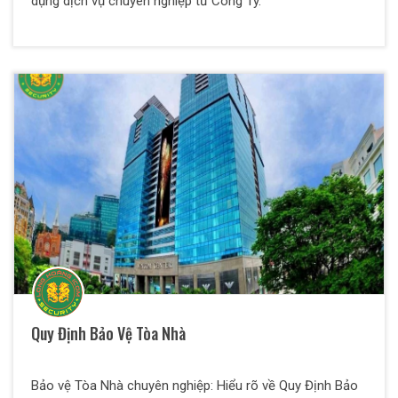
dụng dịch vụ chuyên nghiệp từ Công Ty.
Quy Định Bảo Vệ Tòa Nhà
Bảo vệ Tòa Nhà chuyên nghiệp: Hiểu rõ về Quy Định Bảo