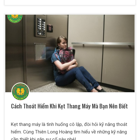
Cách Thoát Hiểm Khi Kẹt Thang Máy Mà Bạn Nên Biết
Kẹt thang máy là tình huống cô lập, đòi hỏi kỹ năng thoát
hiểm. Cùng Thiên Long Hoàng tìm hiểu về những kỹ năng
cần thiết khi gặp sự cố này nhé!