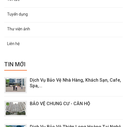
Tuyển dụng
Thư viện ảnh
Liên hệ
TIN MỚI
Dịch Vụ Bảo Vệ Nhà Hàng, Khách Sạn, Cafe,
Spa,...
BẢO VỆ CHUNG CƯ - CĂN HỘ
Dịch Vụ Bảo Vệ Thiên Long Hoàng Tại Nghệ