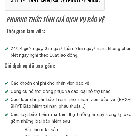
CÔNG TY TNHH DỊCH VỤ BẢO VỆ THIÊN LONG HOÀNG
PHƯƠNG THỨC TÍNH GIÁ DỊCH VỤ BẢO VỆ
Thời gian làm việc:
24/24 giờ/ ngày, 07 ngày/ tuần, 365 ngày/ năm, không phân
biệt ngày nghỉ theo Luật lao động.
Giá dịch vụ đã bao gồm:
Các khoản chi phí cho nhân viên bảo vệ
Công cụ hỗ trợ: đồng phục và các loại hỗ trợ khác
Các loại chi phí bảo hiểm cho nhân viên bảo vệ (BHXH,
BHYT, Bảo hiểm tai nạn, phẫu thuật ...)
Các loại bảo hiểm mà bên thụ hưởng là quý công ty bao
gồm những loại bảo hiểm sau:
- Bảo hiểm tài sản.