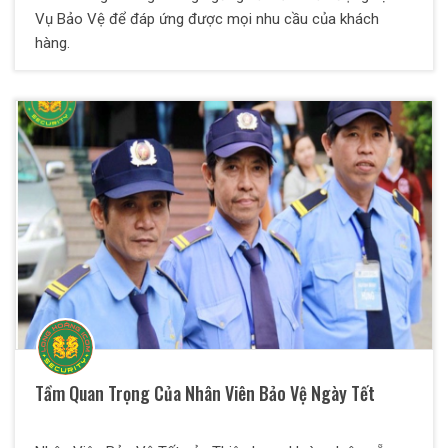
Vụ Bảo Vệ để đáp ứng được mọi nhu cầu của khách
hàng.
Tầm Quan Trọng Của Nhân Viên Bảo Vệ Ngày Tết