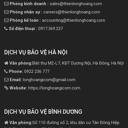
Phòng kinh doanh :
sales@thienlonghoang.com
Phòng nhân sự :
careers@thienlonghoang.com
Phòng kế toán :
accounting@thienlonghoang.com
Số điện thoại :
0917.369.237
DỊCH VỤ BẢO VỆ HÀ NỘI
Văn phòng:
Biệt thự M2-L7, KĐT Dương Nội, Hà Đông, Hà Nội
Phone:
0922 236 777
Email:
longhoangicom@gmail.com
Website:
https://longhoangicom.com
DỊCH VỤ BẢO VỆ BÌNH DƯƠNG
Văn phòng:
Số 110 đường số 2, khu dân cư Tân Đông Hiệp