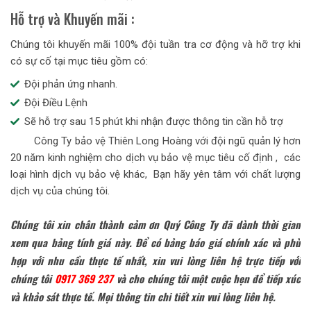
Hỗ trợ và Khuyến mãi :
Chúng tôi khuyến mãi 100% đội tuần tra cơ động và hỡ trợ khi
có sự cố tại mục tiêu gồm có:
Đội phản ứng nhanh.
Đội Điều Lệnh
Sẽ hỗ trợ sau 15 phút khi nhận được thông tin cần hỗ trợ
Công Ty bảo vệ Thiên Long Hoàng với đội ngũ quản lý hơn
20 năm kinh nghiệm cho dịch vụ bảo vệ mục tiêu cố định , các
loại hình dịch vụ bảo vệ khác, Bạn hãy yên tâm với chất lượng
dịch vụ của chúng tôi.
Chúng tôi xin chân thành cảm ơn Quý Công Ty đã dành thời gian
xem qua bảng tính giá này. Để có bảng báo giá chính xác và phù
hợp với nhu cầu thực tế nhất, xin vui lòng liên hệ trực tiếp với
chúng tôi
0917 369 237
và cho chúng tôi một cuộc hẹn để tiếp xúc
và khảo sát thực tế. Mọi thông tin chi tiết xin vui lòng liên hệ.