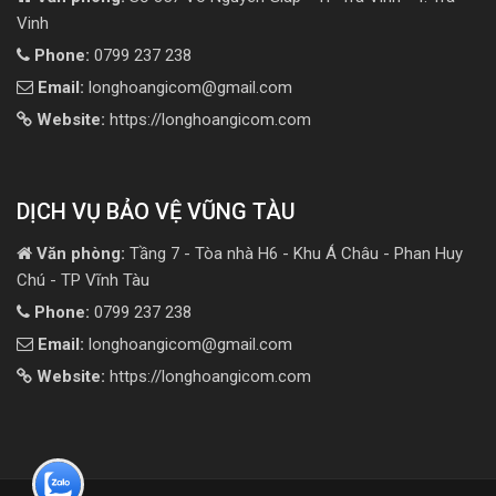
Vinh
Phone:
0799 237 238
Email:
longhoangicom@gmail.com
Website:
https://longhoangicom.com
DỊCH VỤ BẢO VỆ VŨNG TÀU
Văn phòng:
Tầng 7 - Tòa nhà H6 - Khu Á Châu - Phan Huy
Chú - TP Vĩnh Tàu
Phone:
0799 237 238
Email:
longhoangicom@gmail.com
Website:
https://longhoangicom.com