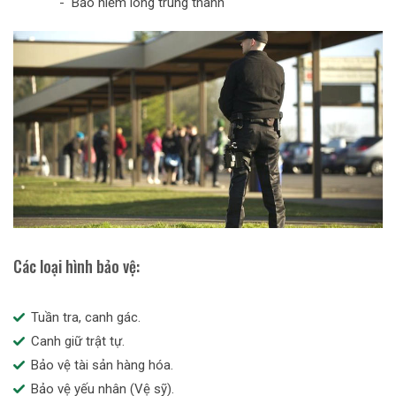
- Bảo hiểm lòng trung thành
Các loại hình bảo vệ:
Tuần tra, canh gác.
Canh giữ trật tự.
Bảo vệ tài sản hàng hóa.
Bảo vệ yếu nhân (Vệ sỹ).