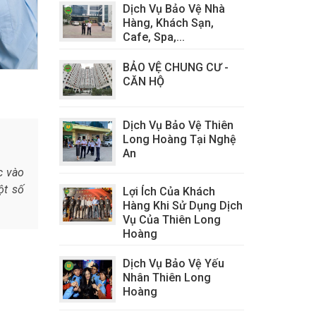
Dịch Vụ Bảo Vệ Nhà
Hàng, Khách Sạn,
Cafe, Spa,...
BẢO VỆ CHUNG CƯ -
CĂN HỘ
Dịch Vụ Bảo Vệ Thiên
Long Hoàng Tại Nghệ
An
c vào
ột số
Lợi Ích Của Khách
Hàng Khi Sử Dụng Dịch
Vụ Của Thiên Long
Hoàng
Dịch Vụ Bảo Vệ Yếu
Nhân Thiên Long
Hoàng