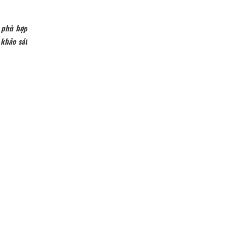
à phù hợp
 khảo sát