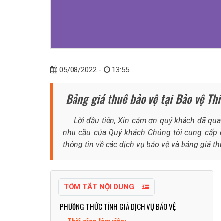
05/08/2022 -
13:55
Bảng giá thuê bảo vệ tại Bảo vệ Th
Lời đầu tiên, Xin cảm ơn quý khách đã quan 
nhu cầu của Quý khách Chúng tôi cung cấp c
thông tin về các dịch vụ bảo vệ và bảng giá 
TÓM TẮT NỘI DUNG
PHƯƠNG THỨC TÍNH GIÁ DỊCH VỤ BẢO VỆ
Thời gian làm việc: