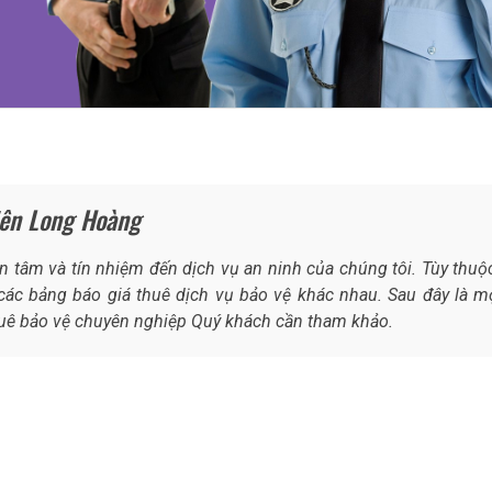
iên Long Hoàng
tâm và tín nhiệm đến dịch vụ an ninh của chúng tôi. Tùy thuộ
ác bảng báo giá thuê dịch vụ bảo vệ khác nhau. Sau đây là m
thuê bảo vệ chuyên nghiệp Quý khách cần tham khảo.