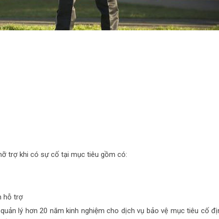
ỡ trợ khi có sự cố tại mục tiêu gồm có:
n hỗ trợ
n lý hơn 20 năm kinh nghiệm cho dịch vụ bảo vệ mục tiêu cố đị