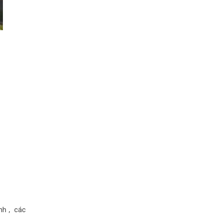
nh , các