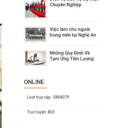
Chuyên Nghiệp
Việc làm cho người
trung niên tại Nghệ An
Những Quy Định Về
Tạm Ứng Tiền Lương
ONLINE
Lượt truy cập
: 5868079
Trực tuyến:
803