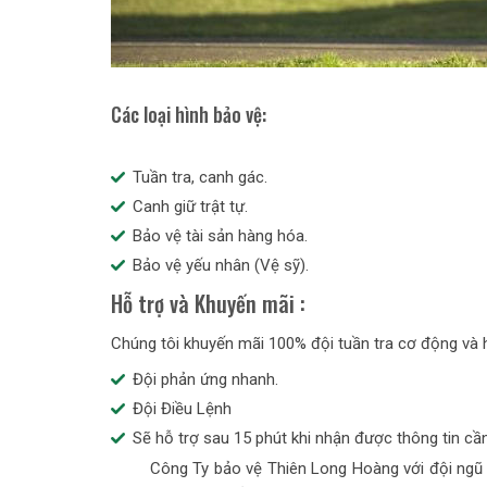
Các loại hình bảo vệ:
Tuần tra, canh gác.
Canh giữ trật tự.
Bảo vệ tài sản hàng hóa.
Bảo vệ yếu nhân (Vệ sỹ).
Hỗ trợ và Khuyến mãi :
Chúng tôi khuyến mãi 100% đội tuần tra cơ động và h
Đội phản ứng nhanh.
Đội Điều Lệnh
Sẽ hỗ trợ sau 15 phút khi nhận được thông tin cầ
Công Ty bảo vệ Thiên Long Hoàng với đội ngũ quả