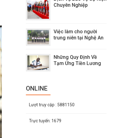
Chuyên Nghiệp
Việc làm cho người
trung niên tại Nghệ An
Những Quy Định Về
Tạm Ứng Tiền Lương
ONLINE
Lượt truy cập
: 5881150
Trực tuyến:
1679