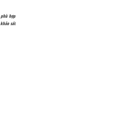
à phù hợp
 khảo sát