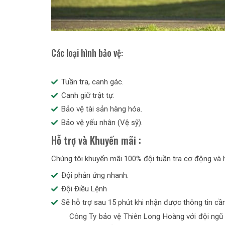
Các loại hình bảo vệ:
Tuần tra, canh gác.
Canh giữ trật tự.
Bảo vệ tài sản hàng hóa.
Bảo vệ yếu nhân (Vệ sỹ).
Hỗ trợ và Khuyến mãi :
Chúng tôi khuyến mãi 100% đội tuần tra cơ động và h
Đội phản ứng nhanh.
Đội Điều Lệnh
Sẽ hỗ trợ sau 15 phút khi nhận được thông tin cầ
Công Ty bảo vệ Thiên Long Hoàng với đội ngũ quả