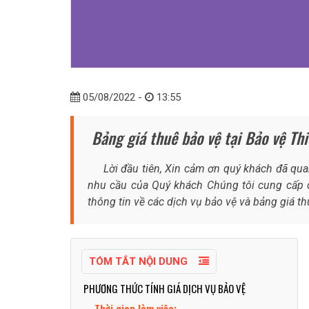
05/08/2022 -
13:55
Bảng giá thuê bảo vệ tại Bảo vệ Th
Lời đầu tiên, Xin cảm ơn quý khách đã quan 
nhu cầu của Quý khách Chúng tôi cung cấp c
thông tin về các dịch vụ bảo vệ và bảng giá 
TÓM TẮT NỘI DUNG
PHƯƠNG THỨC TÍNH GIÁ DỊCH VỤ BẢO VỆ
Thời gian làm việc: