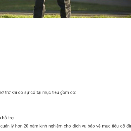
ỡ trợ khi có sự cố tại mục tiêu gồm có:
n hỗ trợ
n lý hơn 20 năm kinh nghiệm cho dịch vụ bảo vệ mục tiêu cố đị