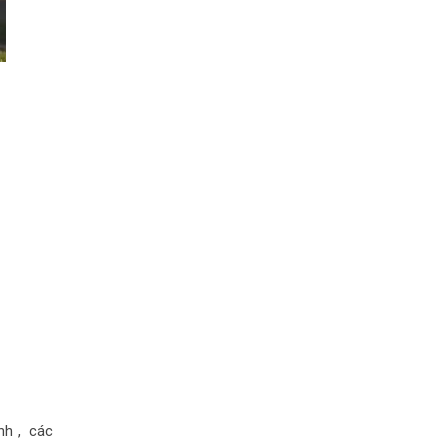
nh , các