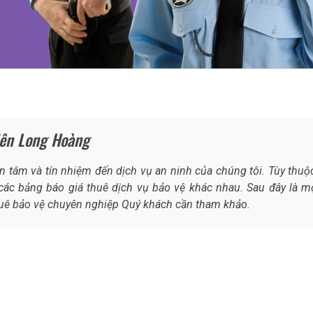
iên Long Hoàng
tâm và tín nhiệm đến dịch vụ an ninh của chúng tôi. Tùy thuộ
ác bảng báo giá thuê dịch vụ bảo vệ khác nhau. Sau đây là m
thuê bảo vệ chuyên nghiệp Quý khách cần tham khảo.