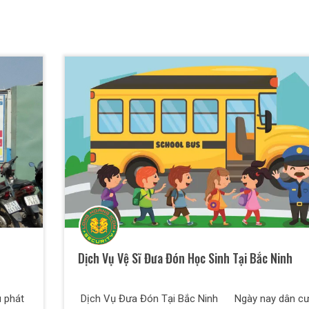
Dịch Vụ Vệ Sĩ Đưa Đón Học Sinh Tại Bắc Ninh
 phát
Dịch Vụ Đưa Đón Tại Bắc Ninh Ngày nay dân cư