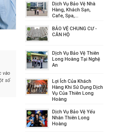
Dịch Vụ Bảo Vệ Nhà
Hàng, Khách Sạn,
Cafe, Spa,...
BẢO VỆ CHUNG CƯ -
CĂN HỘ
Dịch Vụ Bảo Vệ Thiên
Long Hoàng Tại Nghệ
An
c vào
ột số
Lợi Ích Của Khách
Hàng Khi Sử Dụng Dịch
Vụ Của Thiên Long
Hoàng
Dịch Vụ Bảo Vệ Yếu
Nhân Thiên Long
Hoàng