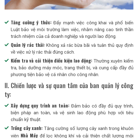
Tăng cường ý thức:
Đẩy mạnh việc công khai và phổ biến
Luật bảo vệ môi trường làm việc, nhằm nâng cao tinh thần
trách nhiệm của cả doanh nghiệp và người lao động.
Quản lý rác thải:
Không xả rác bừa bãi và tuân thủ quy định
về việc xử lý rác thải đúng cách.
Kiểm tra và cải thiện điều kiện lao động:
Thường xuyên kiểm
tra, bảo dưỡng máy móc, trang thiết bị, và cung cấp đầy đủ
phương tiện bảo vệ cá nhân cho công nhân.
II. Chiến lược và sự quan tâm của ban quản lý công
ty:
Xây dựng quy trình an toàn:
Đảm bảo có đầy đủ quy trình,
biện pháp an toàn, và vệ sinh lao động phù hợp với tiêu
chuẩn kỹ thuật.
Trồng cây xanh:
Tăng cường số lượng cây xanh trong khuôn
Nhà Máy
viên
để lọc không khí và cải thiện chất lượng môi