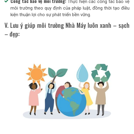
Công tác bảo vệ môi trường:
Thực hiện các công tác bảo vệ
môi trường theo quy định của pháp luật, đồng thời tạo điều
kiện thuận lợi cho sự phát triển bền vững.
V. Lưu ý giúp môi trường Nhà Máy luôn xanh – sạch
– đẹp: