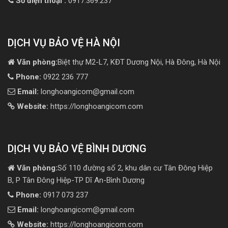
Số điện thoại :
0917.369.237
DỊCH VỤ BẢO VỆ HÀ NỘI
Văn phòng:
Biệt thự M2-L7, KĐT Dương Nội, Hà Đông, Hà Nội
Phone:
0922 236 777
Email:
longhoangicom@gmail.com
Website:
https://longhoangicom.com
DỊCH VỤ BẢO VỆ BÌNH DƯƠNG
Văn phòng:
Số 110 đường số 2, khu dân cư Tân Đông Hiệp
B, P Tân Đông Hiệp-TP Dĩ An-Bình Dương
Phone:
0917 073 237
Email:
longhoangicom@gmail.com
Website:
https://longhoangicom.com