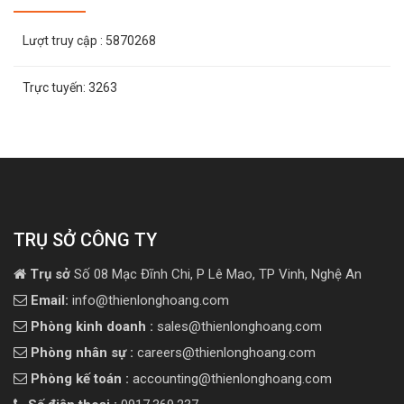
Lượt truy cập
: 5870268
Trực tuyến:
3263
TRỤ SỞ CÔNG TY
Trụ sở
Số 08 Mạc Đĩnh Chi, P Lê Mao, TP Vinh, Nghệ An
Email:
info@thienlonghoang.com
Phòng kinh doanh :
sales@thienlonghoang.com
Phòng nhân sự :
careers@thienlonghoang.com
Phòng kế toán :
accounting@thienlonghoang.com