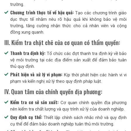
trường.
Chương trình thực tế về hậu quả:
Tạo các chương trình giáo
dục thực tế nhằm nêu rõ hậu quả khi không bảo vệ môi
trường, tăng cường nhận thức cho cả nhân viên và cộng
đồng xung quanh.
III. Kiểm tra chặt chẽ của cơ quan có thẩm quyền:
Thanh tra định kỳ:
Tổ chức các đợt thanh tra định kỳ về bảo
vệ môi trường tại các địa điểm sản xuất để đảm bảo tuân
thủ quy định.
Phát hiện và xử lý vi phạm:
Kịp thời phát hiện các hành vi vi
phạm và kiến nghị xử lý theo quy định pháp luật.
IV. Quan tâm của chính quyền địa phương:
Kiểm tra cơ sở sản xuất:
Cơ quan chính quyền địa phương
nên kiểm tra chất lượng và quy trình xử lý của doanh nghiệp.
Quy định cụ thể:
Thiết lập chính sách nhắc nhở và quy định
cụ thể để đảm bảo doanh nghiệp tuân thủ môi trường.