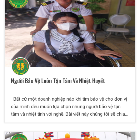
Người Bảo Vệ Luôn Tận Tâm Và Nhiệt Huyết
Bất cứ một doanh nghiệp nào khi tìm bảo vệ cho đơn vị
của mình đều muốn lựa chọn những người bảo vệ tận
tâm và nhiệt tình với nghề. Bài viết này chúng tôi sẽ chia
sẻ đến các bạn những tiêu chí lựa chọn bảo vệ chất
lượng mà bất cứ doanh nghiệp nào cũng nên biết để
chọn cho mình những nhân viên bảo vệ chất lượng nhất.