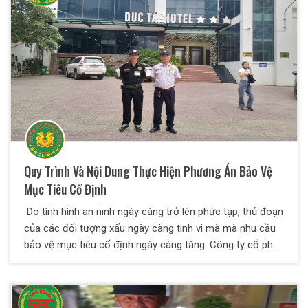
Quy Trình Và Nội Dung Thực Hiện Phương Án Bảo Vệ
Mục Tiêu Cố Định
Do tình hình an ninh ngày càng trở lên phức tạp, thủ đoạn
của các đối tượng xấu ngày càng tinh vi mà mà nhu cầu
bảo vệ mục tiêu cố định ngày càng tăng. Công ty cổ phần
bảo vệ Thiên Long Hoàng xin chia sẻ một số kiến thức về
vấn đề này qua bài viết dưới đây.