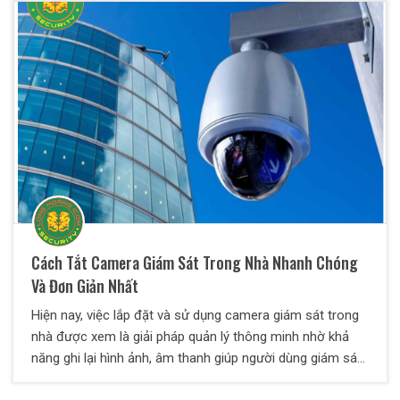
máy.
Cách Tắt Camera Giám Sát Trong Nhà Nhanh Chóng
Và Đơn Giản Nhất
Hiện nay, việc lắp đặt và sử dụng camera giám sát trong
nhà được xem là giải pháp quản lý thông minh nhờ khả
năng ghi lại hình ảnh, âm thanh giúp người dùng giám sát
không gian sống một cách thuận tiện và hiệu quả. Thông