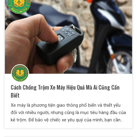
Cách Chống Trộm Xe Máy Hiệu Quả Mà Ai Cũng Cần
Biết
Xe máy là phương tiện giao thông phổ biến và thiết yếu
đối với nhiều người, nhưng cũng là mục tiêu hàng đầu của
kẻ trộm. Để bảo vệ chiếc xe yêu quý của mình, bạn cần
áp dụng các biện pháp chống trộm hiệu quả. Dưới đây là
một số cách giúp bạn giảm thiểu nguy cơ mất cắp xe