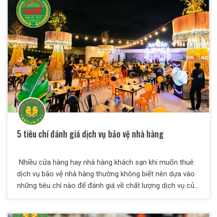
5 tiêu chí đánh giá dịch vụ bảo vệ nhà hàng
Nhiều cửa hàng hay nhà hàng khách sạn khi muốn thuê
dịch vụ bảo vệ nhà hàng thường không biết nên dựa vào
những tiêu chí nào để đánh giá về chất lượng dịch vụ của
các công ty bảo vệ. Chúng tôi sẽ giúp bạn giải quyết vấn
đề này thông qua những thông tin hữu ích dưới đây.