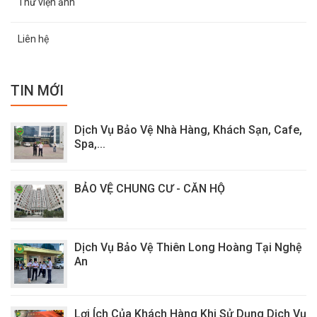
Thư viện ảnh
Liên hệ
TIN MỚI
Dịch Vụ Bảo Vệ Nhà Hàng, Khách Sạn, Cafe,
Spa,...
BẢO VỆ CHUNG CƯ - CĂN HỘ
Dịch Vụ Bảo Vệ Thiên Long Hoàng Tại Nghệ
An
Lợi Ích Của Khách Hàng Khi Sử Dụng Dịch Vụ