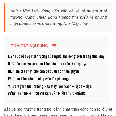
Nhiều Nhà Máy đang gặp vấn đề về ôi nhiễm môi
trường. Cùng Thiên Long Hoàng tìm hiểu về những
biện pháp bảo vệ môi trường Nhà Máy nhé!
TÓM TẮT NỘI DUNG
I. Ý thức bảo vệ môi trường của người lao động bên trong Nhà Máy:
II. Chiến lược và sự quan tâm của ban quản lý công ty:
III. Kiểm tra chặt chẽ của cơ quan có thẩm quyền:
IV. Quan tâm của chính quyền địa phương:
V. Lưu ý giúp môi trường Nhà Máy luôn xanh – sạch – đẹp:
CÔNG TY TNHH DỊCH VỤ BẢO VỆ THIÊN LONG HOÀNG
Bảo vệ môi trường trong bối cảnh phát triển công nghiệp ở Việt
Nam đang trở nên ngày càng quan trọng, đặc biệt là khi số