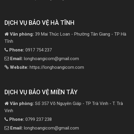
DỊCH VỤ BẢO VỆ HÀ TĨNH
Văn phòng:
39 Mai Thúc Loan - Phường Tân Giang - TP Hà
Tĩnh
Phone:
0917 754 237
Email:
longhoangicom@gmail.com
Website:
https://longhoangicom.com
DỊCH VỤ BẢO VỆ MIỀN TÂY
Văn phòng:
Số 357 Võ Nguyên Giáp - TP Trà Vinh - T. Trà
Vinh
Phone:
0799 237 238
Email:
longhoangicom@gmail.com