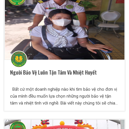
Người Bảo Vệ Luôn Tận Tâm Và Nhiệt Huyết
Bất cứ một doanh nghiệp nào khi tìm bảo vệ cho đơn vị
của mình đều muốn lựa chọn những người bảo vệ tận
tâm và nhiệt tình với nghề. Bài viết này chúng tôi sẽ chia
sẻ đến các bạn những tiêu chí lựa chọn bảo vệ chất
lượng mà bất cứ doanh nghiệp nào cũng nên biết để
chọn cho mình những nhân viên bảo vệ chất lượng nhất.