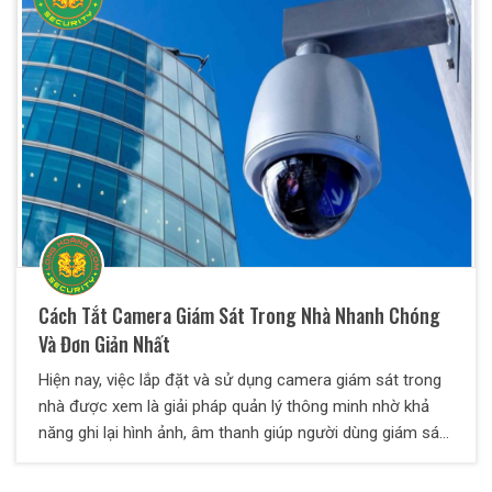
máy.
Cách Tắt Camera Giám Sát Trong Nhà Nhanh Chóng
Và Đơn Giản Nhất
Hiện nay, việc lắp đặt và sử dụng camera giám sát trong
nhà được xem là giải pháp quản lý thông minh nhờ khả
năng ghi lại hình ảnh, âm thanh giúp người dùng giám sát
không gian sống một cách thuận tiện và hiệu quả. Thông
thường, các camera này hoạt động liên tục 24/7, nhưng