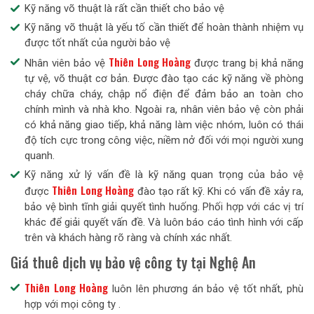
Kỹ năng võ thuật là rất cần thiết cho bảo vệ
Kỹ năng võ thuật là yếu tố cần thiết để hoàn thành nhiệm vụ
được tốt nhất của người bảo vệ
Thiên Long Hoàng
Nhân viên bảo vệ
được trang bị khả năng
tự vệ, võ thuật cơ bản. Được đào tạo các kỹ năng về phòng
cháy chữa cháy, chập nổ điện để đảm bảo an toàn cho
chính mình và nhà kho. Ngoài ra, nhân viên bảo vệ còn phải
có khả năng giao tiếp, khả năng làm việc nhóm, luôn có thái
độ tích cực trong công việc, niềm nở đối với mọi người xung
quanh.
Kỹ năng xử lý vấn đề là kỹ năng quan trọng của bảo vệ
Thiên Long Hoàng
được
đào tạo rất kỹ. Khi có vấn đề xảy ra,
bảo vệ bình tĩnh giải quyết tình huống. Phối hợp với các vị trí
khác để giải quyết vấn đề. Và luôn báo cáo tình hình với cấp
trên và khách hàng rõ ràng và chính xác nhất.
Giá thuê dịch vụ bảo vệ công ty tại Nghệ An
Thiên Long Hoàng
luôn lên phương án bảo vệ tốt nhất, phù
hợp với mọi công ty .