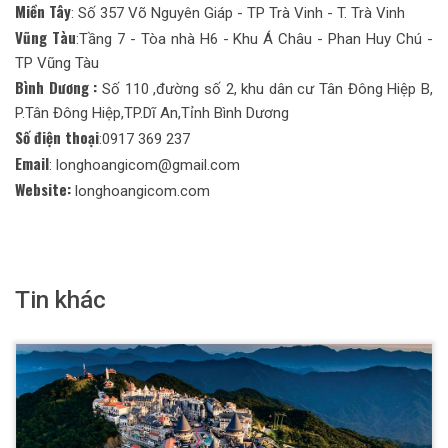
Miền Tây
: Số 357 Võ Nguyên Giáp - TP Trà Vinh - T. Trà Vinh
Vũng Tàu
:Tầng 7 - Tòa nhà H6 - Khu Á Châu - Phan Huy Chú -
TP Vũng Tàu
Bình Dương :
Số 110 ,đường số 2, khu dân cư Tân Đông Hiệp B,
P.Tân Đông Hiệp,TP.Dĩ An,Tỉnh Bình Dương
Số điện thoại
:0917 369 237
Email
: longhoangicom@gmail.com
Website:
longhoangicom.com
Tin khác