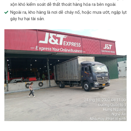
xộn khó kiểm soát dễ thất thoát hàng hóa ra bên ngoài.
Ngoài ra, kho hàng là nơi dễ cháy nổ, hoặc mưa ướt, ngập lụt
gây hư hại tài sản.