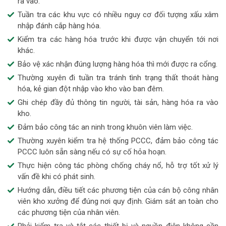
ra vào.
Tuần tra các khu vực có nhiều nguy cơ đối tượng xấu xâm
nhập đánh cắp hàng hóa.
Kiểm tra các hàng hóa trước khi được vận chuyển tới nơi
khác.
Bảo vệ xác nhận đúng lượng hàng hóa thì mới được ra cổng.
Thường xuyên đi tuần tra tránh tình trạng thất thoát hàng
hóa, kẻ gian đột nhập vào kho vào ban đêm.
Ghi chép đầy đủ thông tin người, tài sản, hàng hóa ra vào
kho.
Đảm bảo công tác an ninh trong khuôn viên làm việc.
Thường xuyên kiểm tra hệ thống PCCC, đảm bảo công tác
PCCC luôn sẵn sàng nếu có sự cố hỏa hoạn.
Thực hiện công tác phòng chống cháy nổ, hỗ trợ tốt xử lý
vấn đề khi có phát sinh.
Hướng dẫn, điều tiết các phương tiện của cán bộ công nhân
viên kho xưởng để đúng nơi quy định. Giám sát an toàn cho
các phương tiện của nhân viên.
Phải kiểm tra và tắt các thiết bị và nguồn điện không cần