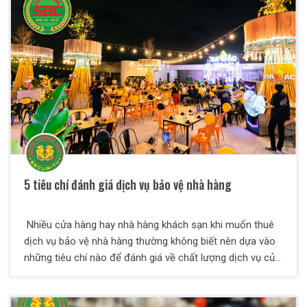
5 tiêu chí đánh giá dịch vụ bảo vệ nhà hàng
Nhiều cửa hàng hay nhà hàng khách sạn khi muốn thuê
dịch vụ bảo vệ nhà hàng thường không biết nên dựa vào
những tiêu chí nào để đánh giá về chất lượng dịch vụ của
các công ty bảo vệ. Chúng tôi sẽ giúp bạn giải quyết vấn
đề này thông qua những thông tin hữu ích dưới đây.