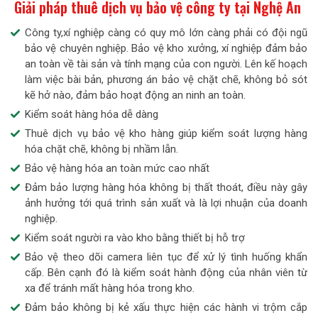
Giải pháp thuê dịch vụ bảo vệ công ty tại Nghệ An
Công ty,xí nghiệp càng có quy mô lớn càng phải có đội ngũ
bảo vệ chuyên nghiệp. Bảo vệ kho xưởng, xí nghiệp đảm bảo
an toàn về tài sản và tính mạng của con người. Lên kế hoạch
làm việc bài bản, phương án bảo vệ chặt chẽ, không bỏ sót
kẽ hở nào, đảm bảo hoạt động an ninh an toàn.
Kiểm soát hàng hóa dễ dàng
Thuê dịch vụ bảo vệ kho hàng giúp kiểm soát lượng hàng
hóa chặt chẽ, không bị nhầm lẫn.
Bảo vệ hàng hóa an toàn mức cao nhất
Đảm bảo lượng hàng hóa không bị thất thoát, điều này gây
ảnh hưởng tới quá trình sản xuất và là lợi nhuận của doanh
nghiệp.
Kiểm soát người ra vào kho bằng thiết bị hỗ trợ
Bảo vệ theo dõi camera liên tục để xử lý tình huống khẩn
cấp. Bên cạnh đó là kiểm soát hành động của nhân viên từ
xa để tránh mất hàng hóa trong kho.
Đảm bảo không bị kẻ xấu thực hiện các hành vi trộm cắp