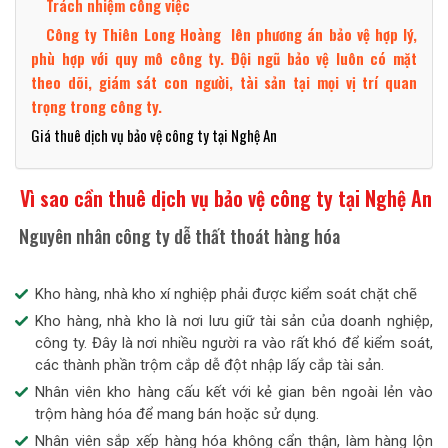
Trách nhiệm công việc
Công ty Thiên Long Hoàng lên phương án bảo vệ hợp lý,
phù hợp với quy mô công ty. Đội ngũ bảo vệ luôn có mặt
theo dõi, giám sát con người, tài sản tại mọi vị trí quan
trọng trong công ty.
Giá thuê dịch vụ bảo vệ công ty tại Nghệ An
Vì sao cần thuê dịch vụ bảo vệ công ty tại Nghệ An
Nguyên nhân công ty dễ thất thoát hàng hóa
Kho hàng, nhà kho xí nghiệp phải được kiểm soát chặt chẽ
Kho hàng, nhà kho là nơi lưu giữ tài sản của doanh nghiệp,
công ty. Đây là nơi nhiều người ra vào rất khó để kiểm soát,
các thành phần trộm cắp dễ đột nhập lấy cắp tài sản.
Nhân viên kho hàng cấu kết với kẻ gian bên ngoài lẻn vào
trộm hàng hóa để mang bán hoặc sử dụng.
Nhân viên sắp xếp hàng hóa không cẩn thận, làm hàng lộn