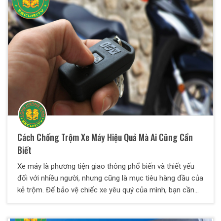
Cách Chống Trộm Xe Máy Hiệu Quả Mà Ai Cũng Cần
Biết
Xe máy là phương tiện giao thông phổ biến và thiết yếu
đối với nhiều người, nhưng cũng là mục tiêu hàng đầu của
kẻ trộm. Để bảo vệ chiếc xe yêu quý của mình, bạn cần
áp dụng các biện pháp chống trộm hiệu quả. Dưới đây là
một số cách giúp bạn giảm thiểu nguy cơ mất cắp xe