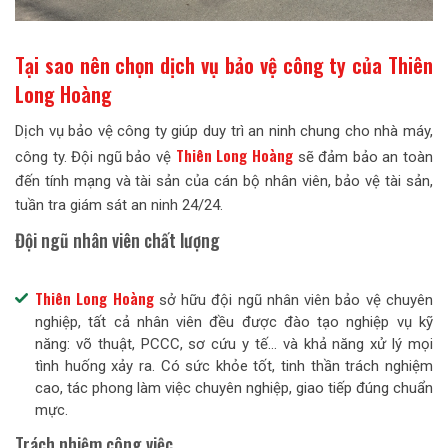
Tại sao nên chọn dịch vụ bảo vệ công ty của Thiên
Long Hoàng
Dịch vụ bảo vệ công ty giúp duy trì an ninh chung cho nhà máy,
Thiên Long Hoàng
công ty. Đội ngũ bảo vệ
sẽ đảm bảo an toàn
đến tính mạng và tài sản của cán bộ nhân viên, bảo vệ tài sản,
tuần tra giám sát an ninh 24/24.
Đội ngũ nhân viên chất lượng
Thiên Long Hoàng
sở hữu đội ngũ nhân viên bảo vệ chuyên
nghiệp, tất cả nhân viên đều được đào tạo nghiệp vụ kỹ
năng: võ thuật, PCCC, sơ cứu y tế… và khả năng xử lý mọi
tình huống xảy ra. Có sức khỏe tốt, tinh thần trách nghiệm
cao, tác phong làm việc chuyên nghiệp, giao tiếp đúng chuẩn
mực.
Trách nhiệm công việc