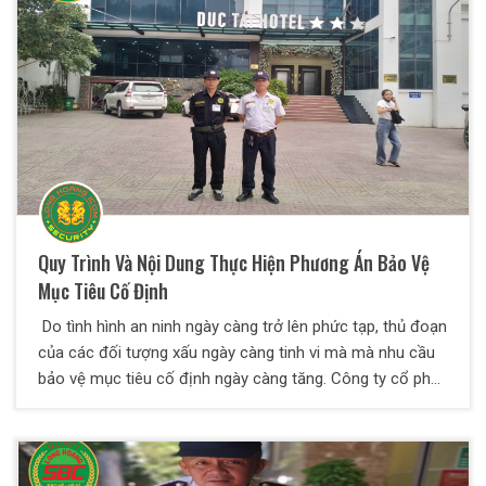
Quy Trình Và Nội Dung Thực Hiện Phương Án Bảo Vệ
Mục Tiêu Cố Định
Do tình hình an ninh ngày càng trở lên phức tạp, thủ đoạn
của các đối tượng xấu ngày càng tinh vi mà mà nhu cầu
bảo vệ mục tiêu cố định ngày càng tăng. Công ty cổ phần
bảo vệ Thiên Long Hoàng xin chia sẻ một số kiến thức về
vấn đề này qua bài viết dưới đây.