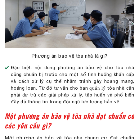
Phương án bảo vệ tòa nhà là gì?
Đặc biệt, nội dung phương án bảo vệ cho tòa nhà
cũng chuẩn bị trước cho một số tình huống khẩn cấp
và cách xử lý cụ thể nhằm tránh gây hoang mang,
hoảng loạn. Từ đó tư vấn cho ban
tòa nhà cần
quản lý
phải dự trù các giải pháp xử lý, tập huấn và phổ biến
đầy đủ thông tin trong đội ngũ lực lượng bảo vệ.
Một phương án bảo vệ tòa nhà đạt chuẩn có
các yêu cầu gì?
Một phương án bảo vệ tòa nhà chung cư đạt chuẩn