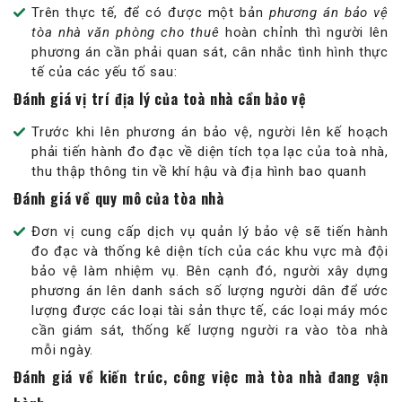
Trên thực tế, để có được một bản
phương án bảo vệ
tòa nhà văn phòng cho thuê
hoàn chỉnh thì người lên
phương án cần phải quan sát, cân nhắc tình hình thực
tế của các yếu tố sau:
Đánh giá vị trí địa lý của toà nhà cần bảo vệ
Trước khi lên phương án bảo vệ, người lên kế hoạch
phải tiến hành đo đạc về diện tích tọa lạc của toà nhà,
thu thập thông tin về khí hậu và địa hình bao quanh
Đánh giá về quy mô của tòa nhà
Đơn vị cung cấp dịch vụ quản lý bảo vệ sẽ tiến hành
đo đạc và thống kê diện tích của các khu vực mà đội
bảo vệ làm nhiệm vụ. Bên cạnh đó, người xây dựng
phương án lên danh sách số lượng người dân để ước
lượng được các loại tài sản thực tế, các loại máy móc
cần giám sát, thống kế lượng người ra vào tòa nhà
mỗi ngày.
Đánh giá về kiến trúc, công việc mà tòa nhà đang vận