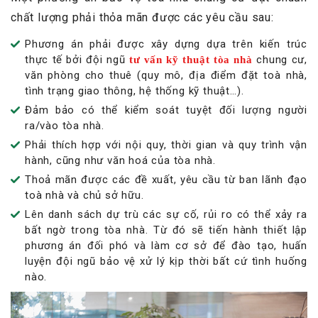
chất lượng phải thỏa mãn được các yêu cầu sau:
Phương án phải được xây dựng dựa trên kiến trúc
thực tế bởi đội ngũ
chung cư,
tư vấn kỹ thuật tòa nhà
văn phòng cho thuê (quy mô, địa điểm đặt toà nhà,
tình trạng giao thông, hệ thống kỹ thuật…).
Đảm bảo có thể kiểm soát tuyệt đối lượng người
ra/vào tòa nhà.
Phải thích hợp với nội quy, thời gian và quy trình vận
hành, cũng như văn hoá của tòa nhà.
Thoả mãn được các đề xuất, yêu cầu từ ban lãnh đạo
toà nhà và chủ sở hữu.
Lên danh sách dự trù các sự cố, rủi ro có thể xảy ra
bất ngờ trong tòa nhà. Từ đó sẽ tiến hành thiết lập
phương án đối phó và làm cơ sở để đào tạo, huấn
luyện đội ngũ bảo vệ xử lý kịp thời bất cứ tình huống
nào.