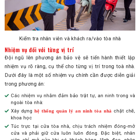
Kiểm tra nhân viên và khách ra/vào tòa nhà
Nhiệm vụ đối với từng vị trí
Đội ngũ lên phương án bảo vệ sẽ tiến hành thiết lập
nhiệm vụ rõ ràng, cụ thể cho từng vị trí trong toà nhà.
Dưới đây là một số nhiệm vụ chính cần được diễn giải
trong phương án:
Các nhiệm vụ nhằm đảm bảo trật tự, an ninh trong và
ngoài tòa nhà:
Xây dựng
chặt chẽ,
hệ thống quản lý an ninh tòa nhà
khoa học
Túc trực tại cửa tòa nhà, chịu trách nhiệm đóng-mở
cửa và phải giữ cửa luôn luôn đóng. Đặc biệt, nhân