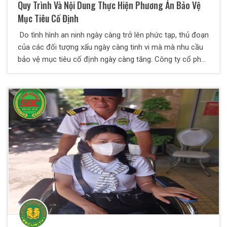
Quy Trình Và Nội Dung Thực Hiện Phương Án Bảo Vệ
Mục Tiêu Cố Định
Do tình hình an ninh ngày càng trở lên phức tạp, thủ đoạn
của các đối tượng xấu ngày càng tinh vi mà mà nhu cầu
bảo vệ mục tiêu cố định ngày càng tăng. Công ty cổ phần
bảo vệ Thiên Long Hoàng xin chia sẻ một số kiến thức về
vấn đề này qua bài viết dưới đây.