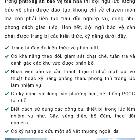
trong
thì đội ngũ lực lượng
phương án bảo vệ toà nhà
bảo vệ phải được đào tạo không chỉ về chuyên môn
mà còn phải liên tục trau dồi nghiệp vụ, cũng như
phong cách giao tiếp. Hơn hết, đội ngũ bảo vệ cần
phải được trang bị các kiến thức, kỹ năng dưới đây:
Trang bị đầy đủ kiến thức về pháp luật.
Có khả năng theo dõi, giám sát chặt chẽ, tuần tra và
canh gác các khu vực được phân bổ.
Nhân viên bảo vệ cần thành thạo ít nhất một loại võ
thuật hoặc kỹ năng phòng thân, phòng thủ trong lúc
làm nhiệm vụ.
Có kỹ năng sử dụng các phương tiện, hệ thống PCCC
tại chỗ.
Biết cách sử dụng các công cụ, thiết bị trong lúc làm
nhiệm vụ như: Gậy, súng điện, bộ đàm, theo dõi
camera…
Có kỹ năng sơ cứu một số vết thương ngoài da.