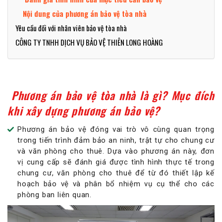
Nội dung của phương án bảo vệ tòa nhà
Yêu cầu đối với nhân viên bảo vệ tòa nhà
CÔNG TY TNHH DỊCH VỤ BẢO VỆ THIÊN LONG HOÀNG
Phương án bảo vệ tòa nhà là gì? Mục đích
khi xây dựng phương án bảo vệ?
Phương án bảo vệ đóng vai trò vô cùng quan trọng
trong tiến trình đảm bảo an ninh, trật tự cho chung cư
và văn phòng cho thuê. Dựa vào phương án này, đơn
vị cung cấp sẽ đánh giá được tình hình thực tế trong
chung cư, văn phòng cho thuê để từ đó thiết lập kế
hoạch bảo vệ và phân bổ nhiệm vụ cụ thể cho các
phòng ban liên quan.