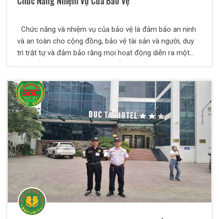
Chức Năng Nhiệm Vụ Của Bảo Vệ
Chức năng và nhiệm vụ của bảo vệ là đảm bảo an ninh
và an toàn cho cộng đồng, bảo vệ tài sản và người, duy
trì trật tự và đảm bảo rằng mọi hoạt động diễn ra một
cách trật tự, hòa bình và an toàn. Trong bài viết dưới
đây, Thiên Long Hoàng sẽ giúp bạn hiểu thêm về các
nghiệp vụ an ninh là làm gì và một số yêu cầu đối với
nhân viên bảo vệ