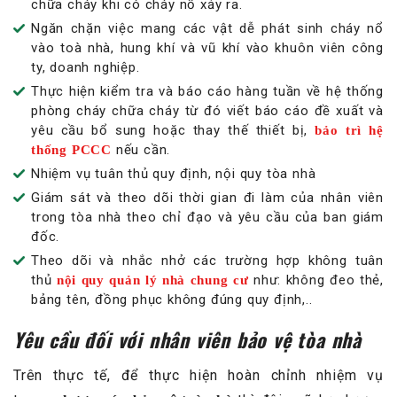
chữa cháy khi có cháy nổ xảy ra.
Ngăn chặn việc mang các vật dễ phát sinh cháy nổ
vào toà nhà, hung khí và vũ khí vào khuôn viên công
ty, doanh nghiệp.
Thực hiện kiểm tra và báo cáo hàng tuần về hệ thống
phòng cháy chữa cháy từ đó viết báo cáo đề xuất và
yêu cầu bổ sung hoặc thay thế thiết bị,
bảo trì hệ
nếu cần.
thống PCCC
Nhiệm vụ tuân thủ quy định, nội quy tòa nhà
Giám sát và theo dõi thời gian đi làm của nhân viên
trong tòa nhà theo chỉ đạo và yêu cầu của ban giám
đốc.
Theo dõi và nhắc nhở các trường hợp không tuân
thủ
như: không đeo thẻ,
nội quy quản lý nhà chung cư
bảng tên, đồng phục không đúng quy định,..
Yêu cầu đối với nhân viên bảo vệ tòa nhà
Trên thực tế, để thực hiện hoàn chỉnh nhiệm vụ