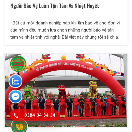
Người Bảo Vệ Luôn Tận Tâm Và Nhiệt Huyết
Bất cứ một doanh nghiệp nào khi tìm bảo vệ cho đơn vị
của mình đều muốn lựa chọn những người bảo vệ tận
tâm và nhiệt tình với nghề. Bài viết này chúng tôi sẽ chia
sẻ đến các bạn những tiêu chí lựa chọn bảo vệ chất
lượng mà bất cứ doanh nghiệp nào cũng nên biết để
chọn cho mình những nhân viên bảo vệ chất lượng nhất.
0384 34 34 34