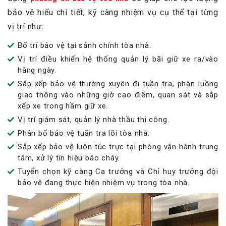
bảo vệ hiểu chi tiết, kỹ càng nhiệm vụ cụ thể tại từng
vị trí như:
Bố trí bảo vệ tại sảnh chính tòa nhà.
Vị trí điều khiển hệ thống quản lý bãi giữ xe ra/vào
hằng ngày.
Sắp xếp bảo vệ thường xuyên đi tuần tra, phân luồng
giao thông vào những giờ cao điểm, quan sát và sắp
xếp xe trong hầm giữ xe.
Vị trí giám sát, quản lý nhà thầu thi công.
Phân bổ bảo vệ tuần tra lõi tòa nhà.
Sắp xếp bảo vệ luôn túc trực tại phòng vận hành trung
tâm, xử lý tín hiệu báo cháy.
Tuyển chọn kỹ càng Ca trưởng và Chỉ huy trưởng đội
bảo vệ đang thực hiện nhiệm vụ trong tòa nhà.