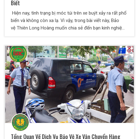
Biết
Hiện nay, tình trạng bị móc túi trên xe buýt xảy ra rất phổ
biến và không còn xa lạ. Vì vậy, trong bài viết này, Bảo
vệ Thiên Long Hoàng muốn chia sẻ đến bạn kinh nghiệm
chống móc túi trên xe buýt. Theo dõi ngay nhé!
Tổng Quan Về Dịch Vụ Bảo Vệ Xe Vận Chuyển Hàng