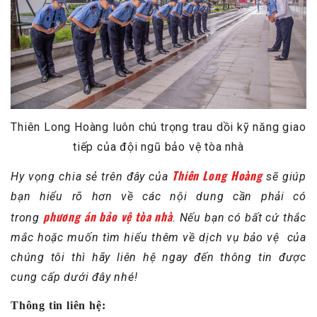
Thiên Long Hoàng luôn chú trọng trau dồi kỹ năng giao
tiếp của đội ngũ bảo vệ tòa nhà
Thiên Long Hoàng
Hy vọng chia sẻ trên đây của
sẽ giúp
bạn hiểu rõ hơn về các nội dung cần phải có
phương án bảo vệ tòa nhà
trong
. Nếu bạn có bất cứ thắc
mắc hoặc muốn tìm hiểu thêm về dịch vụ bảo vệ của
chúng tôi thì hãy liên hệ ngay đến thông tin được
cung cấp dưới đây nhé!
Thông tin liên hệ: