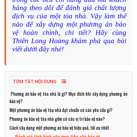
hàng theo dõi để đánh giá chất lượng
dịch vụ của một tòa nhà. Vậy làm thế
nào để xây dựng một phương án bảo
vệ hoàn chỉnh, chi tiết? Hãy cùng
Thiên Long Hoàng khám phá qua bài
viết dưới đây nhé!
TÓM TẮT NỘI DUNG
Phương án bảo vệ tòa nhà là gì? Mục đích khi xây dựng phương án
bảo vệ?
Một phương án bảo vệ tòa nhà đạt chuẩn có các yêu cầu gì?
Phương án bảo vệ tòa nhà gồm có các vị trí bảo vệ nào?
Cách xây dựng một phương án bảo vệ hiệu quả, tối ưu nhất
Đánh giá tình hình của mục tiêu cần bảo vệ