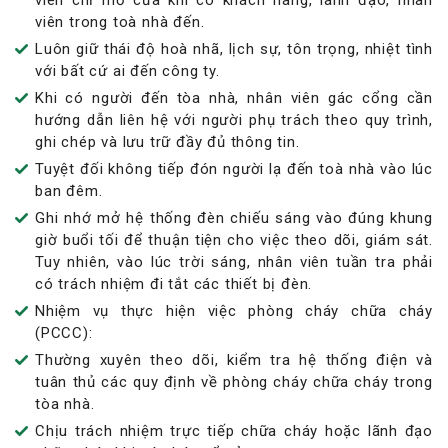
viên chỉ mở cửa khi có khách hàng, lãnh đạo, nhân
viên trong toà nhà đến.
Luôn giữ thái độ hoà nhã, lịch sự, tôn trọng, nhiệt tình
với bất cứ ai đến công ty.
Khi có người đến tòa nhà, nhân viên gác cổng cần
hướng dẫn liên hệ với người phụ trách theo quy trình,
ghi chép và lưu trữ đầy đủ thông tin.
Tuyệt đối không tiếp đón người lạ đến toà nhà vào lúc
ban đêm.
Ghi nhớ mở hệ thống đèn chiếu sáng vào đúng khung
giờ buổi tối để thuận tiện cho việc theo dõi, giám sát.
Tuy nhiên, vào lúc trời sáng, nhân viên tuần tra phải
có trách nhiệm đi tắt các thiết bị đèn.
Nhiệm vụ thực hiện việc phòng cháy chữa cháy
(PCCC):
Thường xuyên theo dõi, kiểm tra hệ thống điện và
tuân thủ các quy định về phòng cháy chữa cháy trong
tòa nhà.
Chịu trách nhiệm trực tiếp chữa cháy hoặc lãnh đạo