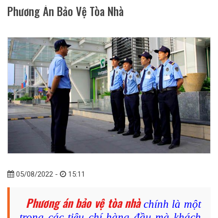
Phương Án Bảo Vệ Tòa Nhà
05/08/2022 -
15:11
Phương án bảo vệ tòa nhà
chính là một
trong các tiêu chí hàng đầu mà khách