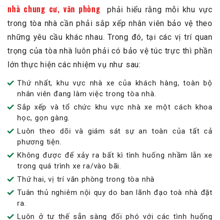
nhà chung cư, văn phòng
phải hiểu rằng mỗi khu vực
trong tòa nhà cần phải sắp xếp nhân viên bảo vệ theo
những yêu cầu khác nhau. Trong đó, tại các vị trí quan
trọng của tòa nhà luôn phải có bảo vệ túc trực thì phần
lớn thực hiện các nhiệm vụ như sau:
Thứ nhất, khu vực nhà xe của khách hàng, toàn bộ
nhân viên đang làm việc trong tòa nhà.
Sắp xếp và tổ chức khu vực nhà xe một cách khoa
học, gọn gàng.
Luôn theo dõi và giám sát sự an toàn của tất cả
phương tiện.
Không được để xảy ra bất kì tình huống nhầm lẫn xe
trong quá trình xe ra/vào bãi.
Thứ hai, vị trí văn phòng trong tòa nhà
Tuân thủ nghiêm nội quy do ban lãnh đạo toà nhà đặt
ra.
Luôn ở tư thế sẵn sàng đối phó với các tình huống