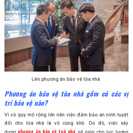
Lên phương án bảo vệ tòa nhà
Phương án bảo vệ tòa nhà gồm có các vị
trí bảo vệ nào?
Vì có quy mô rộng lớn nên việc đảm bảo an ninh tuyệt
đối cho tòa nhà là vô cùng khó. Do đó, việc xây
phương án bảo vệ toà nhà
dựng
sẽ giúp cho lực lượng