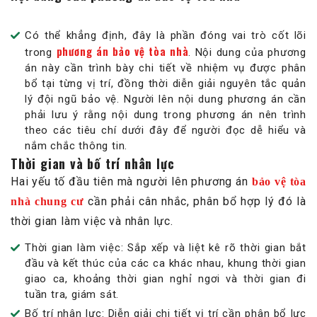
Có thể khẳng định, đây là phần đóng vai trò cốt lõi
phương án bảo vệ tòa nhà
trong
. Nội dung của phương
án này cần trình bày chi tiết về nhiệm vụ được phân
bổ tại từng vị trí, đồng thời diễn giải nguyên tắc quản
lý đội ngũ bảo vệ. Người lên nội dung phương án cần
phải lưu ý rằng nội dung trong phương án nên trình
theo các tiêu chí dưới đây để người đọc dễ hiểu và
nắm chắc thông tin.
Thời gian và bố trí nhân lực
Hai yếu tố đầu tiên mà người lên phương án
bảo vệ tòa
cần phải cân nhắc, phân bổ hợp lý đó là
nhà chung cư
thời gian làm việc và nhân lực.
Thời gian làm việc: Sắp xếp và liệt kê rõ thời gian bắt
đầu và kết thúc của các ca khác nhau, khung thời gian
giao ca, khoảng thời gian nghỉ ngơi và thời gian đi
tuần tra, giám sát.
Bố trí nhân lực: Diễn giải chi tiết vị trí cần phân bổ lực