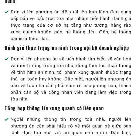
hành
Đơn vị lên phương án đề xuất lên ban lãnh đạo cung
cấp bản vẽ cấu trúc tòa nhà, nhằm tiến hành đánh giá
thực trạng của cơ sở hạ tầng như tường, hàng rào
xung quanh khuôn viên, hệ thống đèn, điện, hệ thống
camera theo dõi…
Đánh giá thực trạng an ninh trong nội bộ doanh nghiệp
Đơn vị lên phương án sẽ tiến hành tìm hiểu về văn hoá
và môi trường trong tòa nhà, đồng thời thu thập thông
về tình hình an ninh, tội phạm xung quanh thuộc trạng
thái an toàn hay không. Đặc biệt, người lên phương án
bảo vệ toà nhà cần phải nắm rõ các phòng ban, thành
phần cán bộ và công nhân viên đang làm việc trong
tòa nhà.
Tổng hợp thông tin xung quanh có liên quan
Ngoài những thông tin trong toà nhà, người lên
phương án cần phải hiểu rõ về mối quan hệ giữa ban
lãnh đạo toà nhà với cơ quan nhà nước. Đặc biệt,